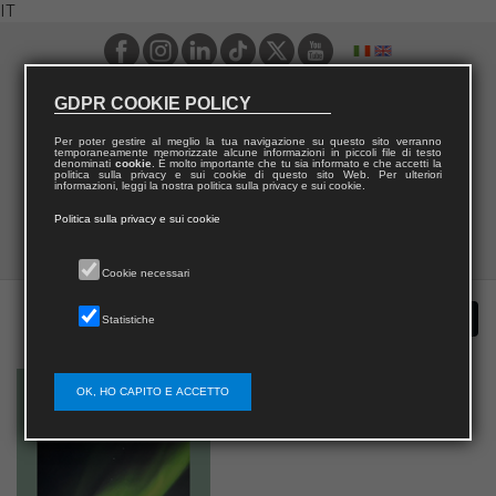
IT
GDPR COOKIE POLICY
Per poter gestire al meglio la tua navigazione su questo sito verranno
temporaneamente memorizzate alcune informazioni in piccoli file di testo
denominati
cookie
. È molto importante che tu sia informato e che accetti la
politica sulla privacy e sui cookie di questo sito Web. Per ulteriori
informazioni, leggi la nostra politica sulla privacy e sui cookie.
Politica sulla privacy e sui cookie
Cookie necessari
Statistiche
OK, HO CAPITO E ACCETTO