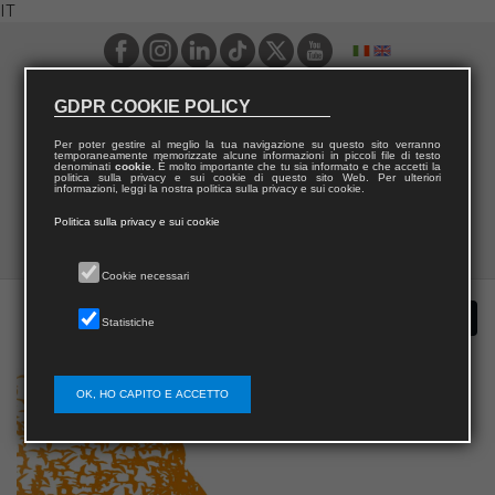
IT
GDPR COOKIE POLICY
Per poter gestire al meglio la tua navigazione su questo sito verranno
temporaneamente memorizzate alcune informazioni in piccoli file di testo
denominati
cookie
. È molto importante che tu sia informato e che accetti la
politica sulla privacy e sui cookie di questo sito Web. Per ulteriori
informazioni, leggi la nostra politica sulla privacy e sui cookie.
Politica sulla privacy e sui cookie
Cookie necessari
Statistiche
OK, HO CAPITO E ACCETTO