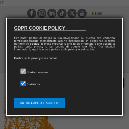
IT
GDPR COOKIE POLICY
Per poter gestire al meglio la tua navigazione su questo sito verranno
temporaneamente memorizzate alcune informazioni in piccoli file di testo
denominati
cookie
. È molto importante che tu sia informato e che accetti la
politica sulla privacy e sui cookie di questo sito Web. Per ulteriori
informazioni, leggi la nostra politica sulla privacy e sui cookie.
Politica sulla privacy e sui cookie
Cookie necessari
Statistiche
OK, HO CAPITO E ACCETTO