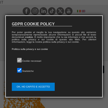
IT
GDPR COOKIE POLICY
Per poter gestire al meglio la tua navigazione su questo sito verranno
temporaneamente memorizzate alcune informazioni in piccoli file di testo
denominati
cookie
. È molto importante che tu sia informato e che accetti la
politica sulla privacy e sui cookie di questo sito Web. Per ulteriori
informazioni, leggi la nostra politica sulla privacy e sui cookie.
Politica sulla privacy e sui cookie
Cookie necessari
Statistiche
OK, HO CAPITO E ACCETTO