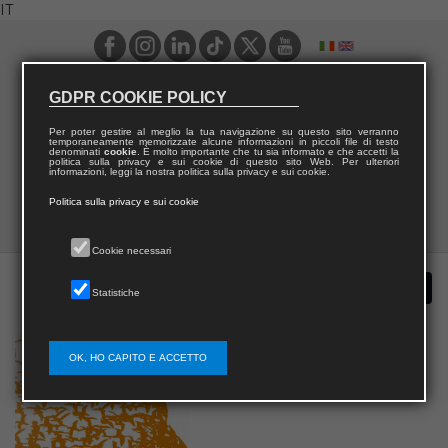
IT
GDPR COOKIE POLICY
Per poter gestire al meglio la tua navigazione su questo sito verranno
temporaneamente memorizzate alcune informazioni in piccoli file di testo
denominati
cookie
. È molto importante che tu sia informato e che accetti la
politica sulla privacy e sui cookie di questo sito Web. Per ulteriori
informazioni, leggi la nostra politica sulla privacy e sui cookie.
Politica sulla privacy e sui cookie
Cookie necessari
Statistiche
OK, HO CAPITO E ACCETTO