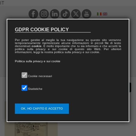
IT
GDPR COOKIE POLICY
Per poter gestire al meglio la tua navigazione su questo sito verranno
temporaneamente memorizzate alcune informazioni in piccoli file di testo
denominati
cookie
. È molto importante che tu sia informato e che accetti la
politica sulla privacy e sui cookie di questo sito Web. Per ulteriori
informazioni, leggi la nostra politica sulla privacy e sui cookie.
Politica sulla privacy e sui cookie
Cookie necessari
Statistiche
OK, HO CAPITO E ACCETTO