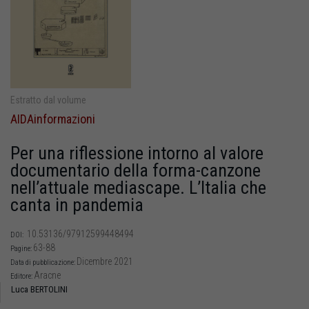
Estratto dal volume
AIDAinformazioni
Per una riflessione intorno al valore
documentario della forma-canzone
nell’attuale mediascape. L’Italia che
canta in pandemia
10.53136/97912599448494
DOI:
63-88
Pagine:
Dicembre 2021
Data di pubblicazione:
Aracne
Editore:
Luca BERTOLINI