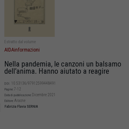
Estratto dal volume
AIDAinformazioni
Nella pandemia, le canzoni un balsamo
dell’anima. Hanno aiutato a reagire
10.53136/97912599448491
DOI:
7-12
Pagine:
Dicembre 2021
Data di pubblicazione:
Aracne
Editore:
Fabrizia Flavia SERNIA