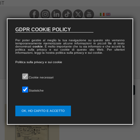
IT
GDPR COOKIE POLICY
Per poter gestire al meglio la tua navigazione su questo sito verranno
temporaneamente memorizzate alcune informazioni in piccoli file di testo
denominati
cookie
. È molto importante che tu sia informato e che accetti la
politica sulla privacy e sui cookie di questo sito Web. Per ulteriori
informazioni, leggi la nostra politica sulla privacy e sui cookie.
Politica sulla privacy e sui cookie
Cookie necessari
Statistiche
OK, HO CAPITO E ACCETTO