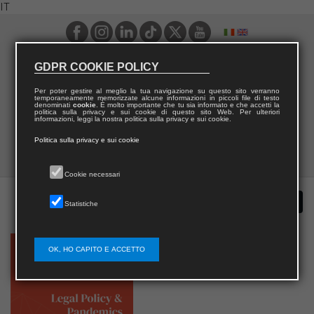
IT
GDPR COOKIE POLICY
Per poter gestire al meglio la tua navigazione su questo sito verranno
temporaneamente memorizzate alcune informazioni in piccoli file di testo
denominati
cookie
. È molto importante che tu sia informato e che accetti la
politica sulla privacy e sui cookie di questo sito Web. Per ulteriori
informazioni, leggi la nostra politica sulla privacy e sui cookie.
Politica sulla privacy e sui cookie
Cookie necessari
Statistiche
OK, HO CAPITO E ACCETTO