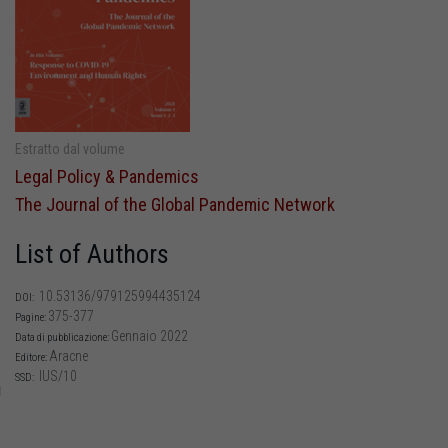
Estratto dal volume
Legal Policy & Pandemics
The Journal of the Global Pandemic Network
List of Authors
10.53136/979125994435124
DOI:
375-377
Pagine:
Gennaio 2022
Data di pubblicazione:
Aracne
Editore:
IUS/10
SSD: