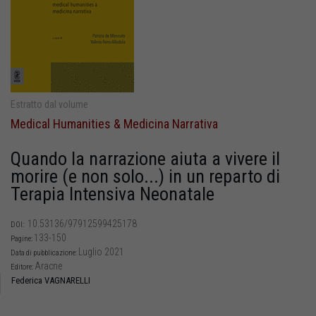
Estratto dal volume
Medical Humanities & Medicina Narrativa
Quando la narrazione aiuta a vivere il
morire (e non solo...) in un reparto di
Terapia Intensiva Neonatale
10.53136/97912599425178
DOI:
133-150
Pagine:
Luglio 2021
Data di pubblicazione:
Aracne
Editore:
Federica VAGNARELLI