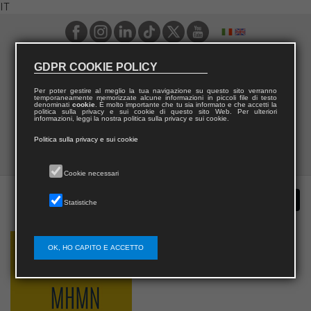
IT
GDPR COOKIE POLICY
Per poter gestire al meglio la tua navigazione su questo sito verranno
temporaneamente memorizzate alcune informazioni in piccoli file di testo
denominati
cookie
. È molto importante che tu sia informato e che accetti la
politica sulla privacy e sui cookie di questo sito Web. Per ulteriori
informazioni, leggi la nostra politica sulla privacy e sui cookie.
Politica sulla privacy e sui cookie
Cookie necessari
Statistiche
OK, HO CAPITO E ACCETTO