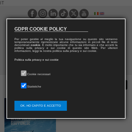
IT
GDPR COOKIE POLICY
Per poter gestire al meglio la tua navigazione su questo sito verranno
temporaneamente memorizzate alcune informazioni in piccoli file di testo
denominati
cookie
. È molto importante che tu sia informato e che accetti la
politica sulla privacy e sui cookie di questo sito Web. Per ulteriori
informazioni, leggi la nostra politica sulla privacy e sui cookie.
Politica sulla privacy e sui cookie
Cookie necessari
Statistiche
OK, HO CAPITO E ACCETTO