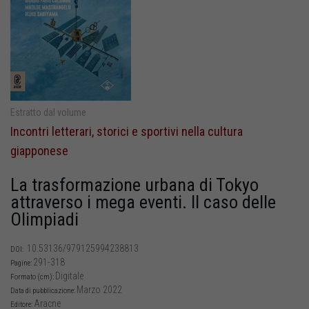
Estratto dal volume
Incontri letterari, storici e sportivi nella cultura
giapponese
La trasformazione urbana di Tokyo
attraverso i mega eventi. Il caso delle
Olimpiadi
10.53136/979125994238813
DOI:
291-318
Pagine:
Digitale
Formato (cm):
Marzo 2022
Data di pubblicazione:
Aracne
Editore: