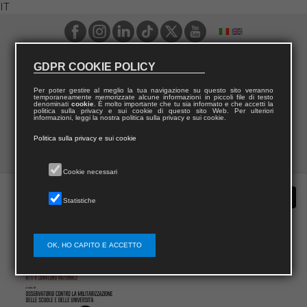
IT
GDPR COOKIE POLICY
Per poter gestire al meglio la tua navigazione su questo sito verranno
temporaneamente memorizzate alcune informazioni in piccoli file di testo
denominati
cookie
. È molto importante che tu sia informato e che accetti la
politica sulla privacy e sui cookie di questo sito Web. Per ulteriori
informazioni, leggi la nostra politica sulla privacy e sui cookie.
Politica sulla privacy e sui cookie
Cookie necessari
Statistiche
OK, HO CAPITO E ACCETTO