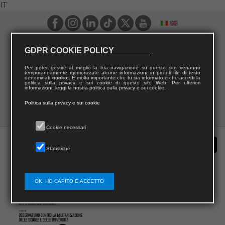
IT
GDPR COOKIE POLICY
Per poter gestire al meglio la tua navigazione su questo sito verranno
temporaneamente memorizzate alcune informazioni in piccoli file di testo
denominati
cookie
. È molto importante che tu sia informato e che accetti la
politica sulla privacy e sui cookie di questo sito Web. Per ulteriori
informazioni, leggi la nostra politica sulla privacy e sui cookie.
Politica sulla privacy e sui cookie
Cookie necessari
Statistiche
OK, HO CAPITO E ACCETTO