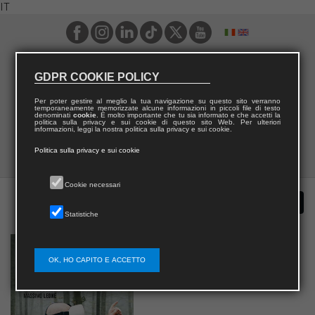
IT
GDPR COOKIE POLICY
Per poter gestire al meglio la tua navigazione su questo sito verranno
temporaneamente memorizzate alcune informazioni in piccoli file di testo
denominati
cookie
. È molto importante che tu sia informato e che accetti la
politica sulla privacy e sui cookie di questo sito Web. Per ulteriori
informazioni, leggi la nostra politica sulla privacy e sui cookie.
Politica sulla privacy e sui cookie
Cookie necessari
Statistiche
OK, HO CAPITO E ACCETTO