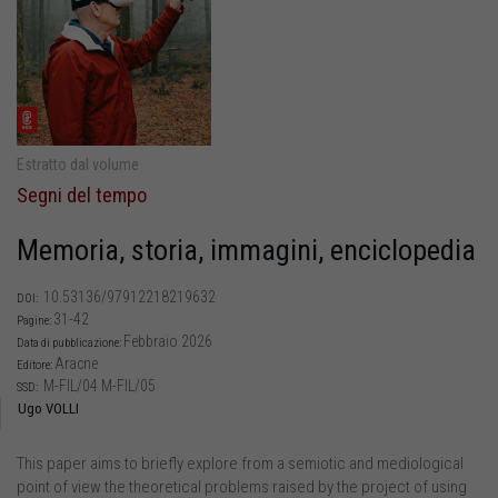
Estratto dal volume
Segni del tempo
Memoria, storia, immagini, enciclopedia
10.53136/97912218219632
DOI:
31-42
Pagine:
Febbraio 2026
Data di pubblicazione:
Aracne
Editore:
M-FIL/04 M-FIL/05
SSD:
Ugo VOLLI
This paper aims to briefly explore from a semiotic and mediological
point of view the theoretical problems raised by the project of using