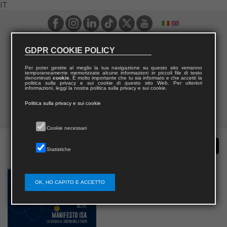
IT
GDPR COOKIE POLICY
Per poter gestire al meglio la tua navigazione su questo sito verranno
temporaneamente memorizzate alcune informazioni in piccoli file di testo
denominati
cookie
. È molto importante che tu sia informato e che accetti la
politica sulla privacy e sui cookie di questo sito Web. Per ulteriori
informazioni, leggi la nostra politica sulla privacy e sui cookie.
Politica sulla privacy e sui cookie
Cookie necessari
Statistiche
OK, HO CAPITO E ACCETTO