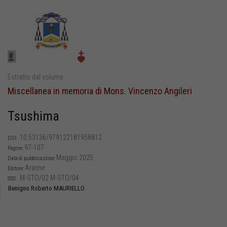
Estratto dal volume
Miscellanea in memoria di Mons. Vincenzo Angileri
Tsushima
10.53136/979122181958812
DOI:
97-107
Pagine:
Maggio 2025
Data di pubblicazione:
Aracne
Editore:
M-STO/02 M-STO/04
SSD:
Benigno Roberto MAURIELLO