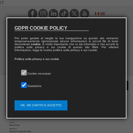
IT
GDPR COOKIE POLICY
Per poter gestire al meglio la tua navigazione su questo sito verranno
temporaneamente memorizzate alcune informazioni in piccoli file di testo
denominati
cookie
. È molto importante che tu sia informato e che accetti la
politica sulla privacy e sui cookie di questo sito Web. Per ulteriori
informazioni, leggi la nostra politica sulla privacy e sui cookie.
Politica sulla privacy e sui cookie
Cookie necessari
Statistiche
OK, HO CAPITO E ACCETTO