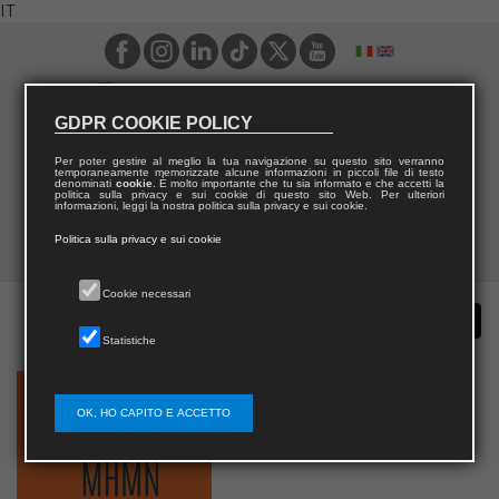
IT
GDPR COOKIE POLICY
Per poter gestire al meglio la tua navigazione su questo sito verranno
temporaneamente memorizzate alcune informazioni in piccoli file di testo
denominati
cookie
. È molto importante che tu sia informato e che accetti la
politica sulla privacy e sui cookie di questo sito Web. Per ulteriori
informazioni, leggi la nostra politica sulla privacy e sui cookie.
Politica sulla privacy e sui cookie
Cookie necessari
Statistiche
OK, HO CAPITO E ACCETTO