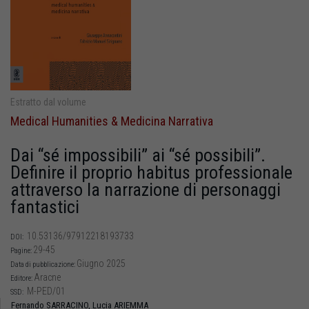
Estratto dal volume
Medical Humanities & Medicina Narrativa
Dai “sé impossibili” ai “sé possibili”.
Definire il proprio habitus professionale
attraverso la narrazione di personaggi
fantastici
10.53136/97912218193733
DOI:
29-45
Pagine:
Giugno 2025
Data di pubblicazione:
Aracne
Editore:
M-PED/01
SSD:
Fernando SARRACINO,
Lucia ARIEMMA