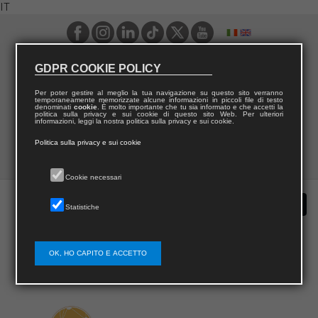
IT
GDPR COOKIE POLICY
Per poter gestire al meglio la tua navigazione su questo sito verranno
temporaneamente memorizzate alcune informazioni in piccoli file di testo
denominati
cookie
. È molto importante che tu sia informato e che accetti la
politica sulla privacy e sui cookie di questo sito Web. Per ulteriori
informazioni, leggi la nostra politica sulla privacy e sui cookie.
Politica sulla privacy e sui cookie
Cookie necessari
Statistiche
OK, HO CAPITO E ACCETTO