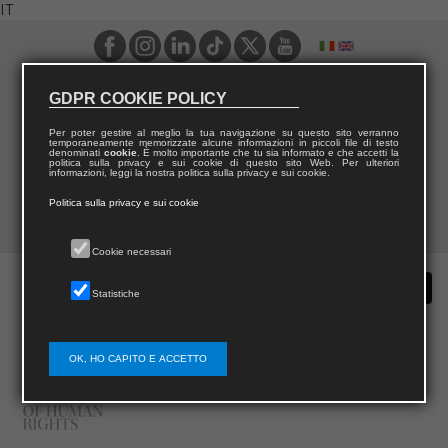
IT
GDPR COOKIE POLICY
Per poter gestire al meglio la tua navigazione su questo sito verranno
temporaneamente memorizzate alcune informazioni in piccoli file di testo
denominati
cookie
. È molto importante che tu sia informato e che accetti la
politica sulla privacy e sui cookie di questo sito Web. Per ulteriori
informazioni, leggi la nostra politica sulla privacy e sui cookie.
Politica sulla privacy e sui cookie
Cookie necessari
Statistiche
OK, HO CAPITO E ACCETTO