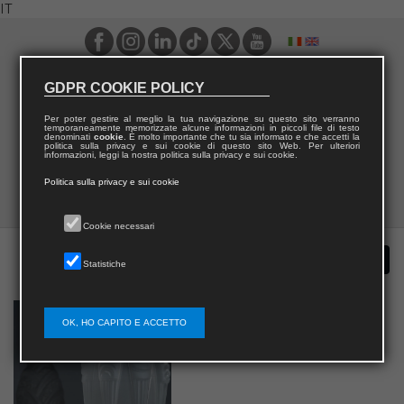
IT
GDPR COOKIE POLICY
Per poter gestire al meglio la tua navigazione su questo sito verranno
temporaneamente memorizzate alcune informazioni in piccoli file di testo
denominati
cookie
. È molto importante che tu sia informato e che accetti la
politica sulla privacy e sui cookie di questo sito Web. Per ulteriori
informazioni, leggi la nostra politica sulla privacy e sui cookie.
Politica sulla privacy e sui cookie
Cookie necessari
Statistiche
OK, HO CAPITO E ACCETTO