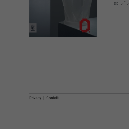
L-FIL
SSD:
Privacy
|
Contatti