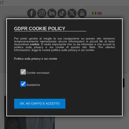
IT
GDPR COOKIE POLICY
Per poter gestire al meglio la tua navigazione su questo sito verranno
temporaneamente memorizzate alcune informazioni in piccoli file di testo
denominati
cookie
. È molto importante che tu sia informato e che accetti la
politica sulla privacy e sui cookie di questo sito Web. Per ulteriori
informazioni, leggi la nostra politica sulla privacy e sui cookie.
Politica sulla privacy e sui cookie
Cookie necessari
Statistiche
OK, HO CAPITO E ACCETTO