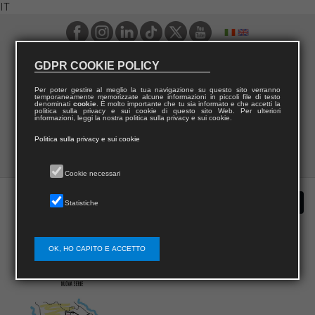
IT
GDPR COOKIE POLICY
Per poter gestire al meglio la tua navigazione su questo sito verranno
temporaneamente memorizzate alcune informazioni in piccoli file di testo
denominati
cookie
. È molto importante che tu sia informato e che accetti la
politica sulla privacy e sui cookie di questo sito Web. Per ulteriori
informazioni, leggi la nostra politica sulla privacy e sui cookie.
Politica sulla privacy e sui cookie
Cookie necessari
Statistiche
OK, HO CAPITO E ACCETTO