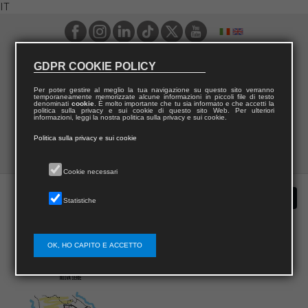
IT
GDPR COOKIE POLICY
Per poter gestire al meglio la tua navigazione su questo sito verranno
temporaneamente memorizzate alcune informazioni in piccoli file di testo
denominati
cookie
. È molto importante che tu sia informato e che accetti la
politica sulla privacy e sui cookie di questo sito Web. Per ulteriori
informazioni, leggi la nostra politica sulla privacy e sui cookie.
Politica sulla privacy e sui cookie
Cookie necessari
Statistiche
OK, HO CAPITO E ACCETTO