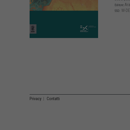
Ara
Editore:
M-DE
SSD:
Privacy
|
Contatti