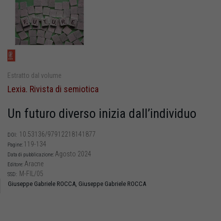
Estratto dal volume
Lexia. Rivista di semiotica
Un futuro diverso inizia dall’individuo
10.53136/97912218141877
DOI:
119-134
Pagine:
Agosto 2024
Data di pubblicazione:
Aracne
Editore:
M-FIL/05
SSD:
Giuseppe Gabriele ROCCA,
Giuseppe Gabriele ROCCA