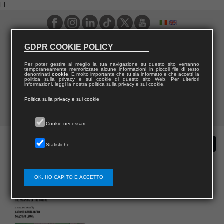
IT
GDPR COOKIE POLICY
Per poter gestire al meglio la tua navigazione su questo sito verranno
temporaneamente memorizzate alcune informazioni in piccoli file di testo
denominati
cookie
. È molto importante che tu sia informato e che accetti la
politica sulla privacy e sui cookie di questo sito Web. Per ulteriori
informazioni, leggi la nostra politica sulla privacy e sui cookie.
Politica sulla privacy e sui cookie
Cookie necessari
Statistiche
OK, HO CAPITO E ACCETTO