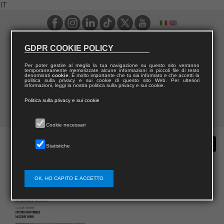
IT
GDPR COOKIE POLICY
Per poter gestire al meglio la tua navigazione su questo sito verranno
temporaneamente memorizzate alcune informazioni in piccoli file di testo
denominati
cookie
. È molto importante che tu sia informato e che accetti la
politica sulla privacy e sui cookie di questo sito Web. Per ulteriori
informazioni, leggi la nostra politica sulla privacy e sui cookie.
Politica sulla privacy e sui cookie
Cookie necessari
Statistiche
OK, HO CAPITO E ACCETTO