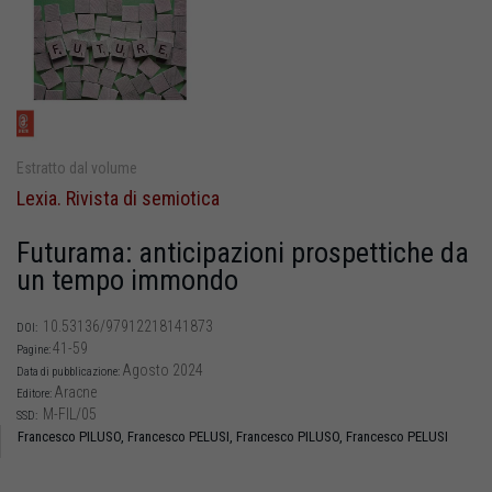
Estratto dal volume
Lexia. Rivista di semiotica
Futurama: anticipazioni prospettiche da
un tempo immondo
10.53136/97912218141873
DOI:
41-59
Pagine:
Agosto 2024
Data di pubblicazione:
Aracne
Editore:
M-FIL/05
SSD:
Francesco PILUSO,
Francesco PELUSI,
Francesco PILUSO,
Francesco PELUSI