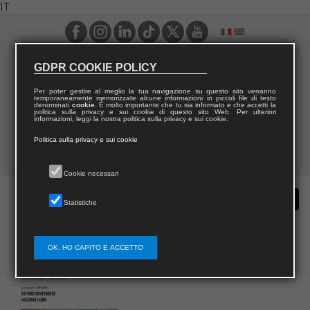
IT
GDPR COOKIE POLICY
Per poter gestire al meglio la tua navigazione su questo sito verranno
temporaneamente memorizzate alcune informazioni in piccoli file di testo
denominati
cookie
. È molto importante che tu sia informato e che accetti la
politica sulla privacy e sui cookie di questo sito Web. Per ulteriori
informazioni, leggi la nostra politica sulla privacy e sui cookie.
Politica sulla privacy e sui cookie
Cookie necessari
Statistiche
OK, HO CAPITO E ACCETTO