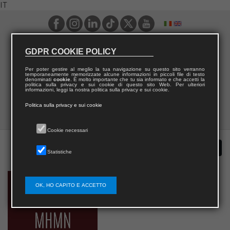
IT
GDPR COOKIE POLICY
Per poter gestire al meglio la tua navigazione su questo sito verranno
temporaneamente memorizzate alcune informazioni in piccoli file di testo
denominati
cookie
. È molto importante che tu sia informato e che accetti la
politica sulla privacy e sui cookie di questo sito Web. Per ulteriori
informazioni, leggi la nostra politica sulla privacy e sui cookie.
Politica sulla privacy e sui cookie
Cookie necessari
Statistiche
OK, HO CAPITO E ACCETTO