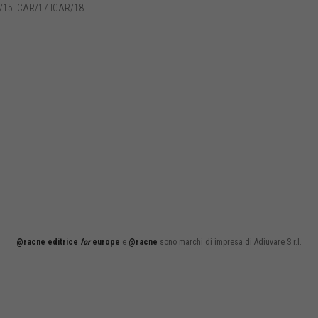
/15 ICAR/17 ICAR/18
@racne editrice
for
europe
e
@racne
sono marchi di impresa di Adiuvare S.r.l.