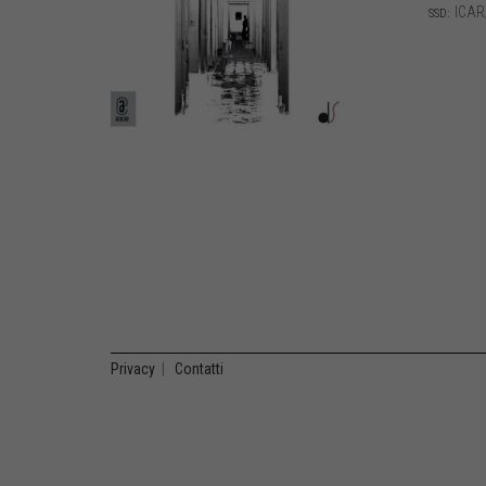
ICAR
SSD:
Privacy
|
Contatti