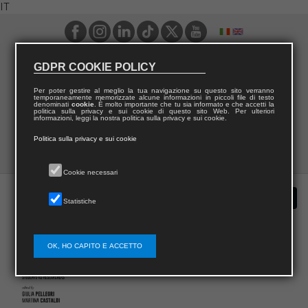
IT
GDPR COOKIE POLICY
Per poter gestire al meglio la tua navigazione su questo sito verranno
temporaneamente memorizzate alcune informazioni in piccoli file di testo
denominati
cookie
. È molto importante che tu sia informato e che accetti la
politica sulla privacy e sui cookie di questo sito Web. Per ulteriori
informazioni, leggi la nostra politica sulla privacy e sui cookie.
Politica sulla privacy e sui cookie
Cookie necessari
Statistiche
OK, HO CAPITO E ACCETTO