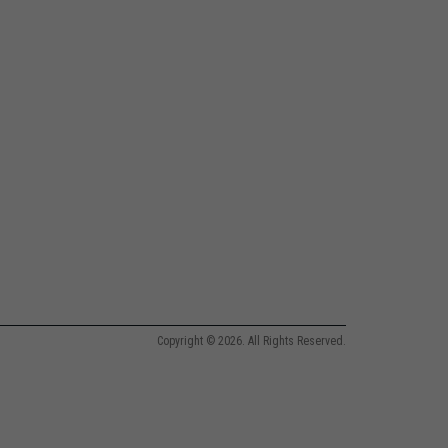
Copyright © 2026. All Rights Reserved.