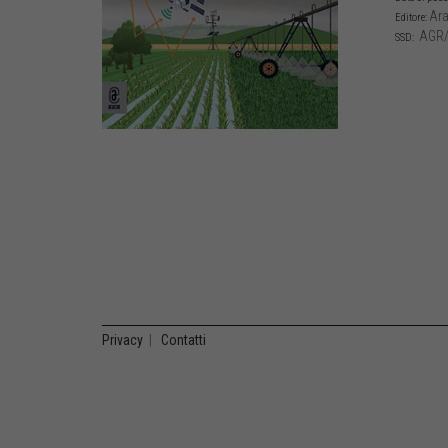
Ara
Editore:
AGR/
SSD:
Privacy
|
Contatti