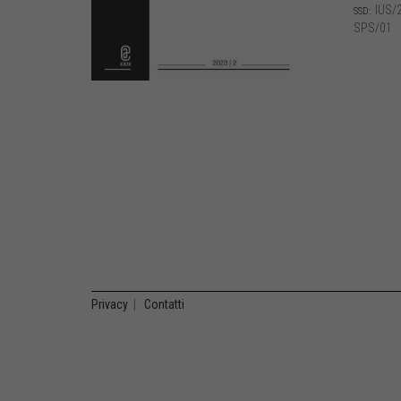
IUS/2
SSD:
SPS/01
Privacy
|
Contatti