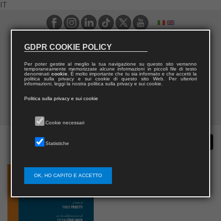
IT
GDPR COOKIE POLICY
Per poter gestire al meglio la tua navigazione su questo sito verranno
temporaneamente memorizzate alcune informazioni in piccoli file di testo
denominati
cookie
. È molto importante che tu sia informato e che accetti la
politica sulla privacy e sui cookie di questo sito Web. Per ulteriori
informazioni, leggi la nostra politica sulla privacy e sui cookie.
Politica sulla privacy e sui cookie
Cookie necessari
Statistiche
OK, HO CAPITO E ACCETTO