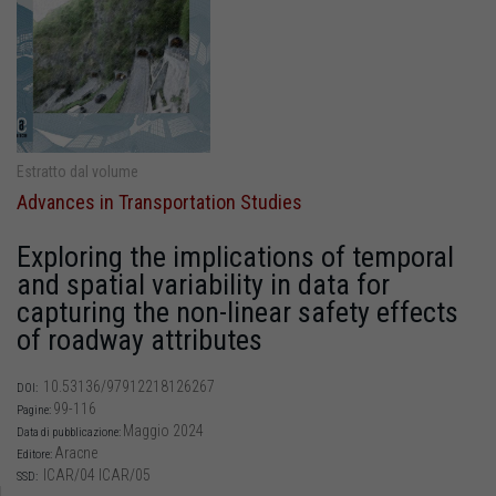
Estratto dal volume
Advances in Transportation Studies
Exploring the implications of temporal
and spatial variability in data for
capturing the non-linear safety effects
of roadway attributes
10.53136/97912218126267
DOI:
99-116
Pagine:
Maggio 2024
Data di pubblicazione:
Aracne
Editore:
ICAR/04 ICAR/05
SSD: