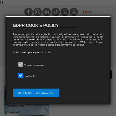
IT
GDPR COOKIE POLICY
Per poter gestire al meglio la tua navigazione su questo sito verranno
temporaneamente memorizzate alcune informazioni in piccoli file di testo
denominati
cookie
. È molto importante che tu sia informato e che accetti la
politica sulla privacy e sui cookie di questo sito Web. Per ulteriori
informazioni, leggi la nostra politica sulla privacy e sui cookie.
Politica sulla privacy e sui cookie
Cookie necessari
Statistiche
OK, HO CAPITO E ACCETTO