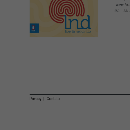
Ara
Editore:
IUS/
SSD:
Privacy
|
Contatti