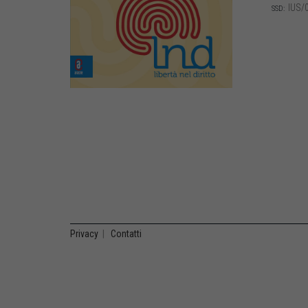
IUS/
SSD:
Privacy
|
Contatti