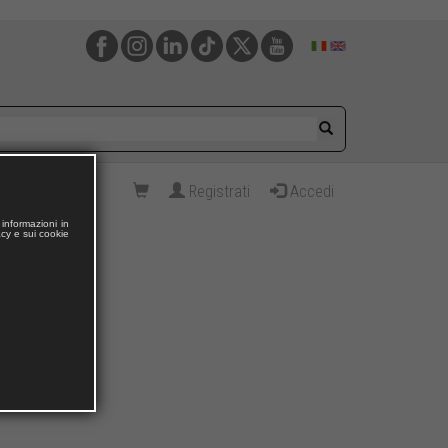
Registrati
Accedi
informazioni in
acy e sui cookie