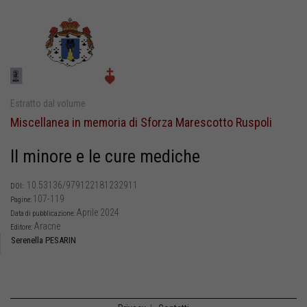
Estratto dal volume
Miscellanea in memoria di Sforza Marescotto Ruspoli
Il minore e le cure mediche
10.53136/979122181232911
DOI:
107-119
Pagine:
Aprile 2024
Data di pubblicazione:
Aracne
Editore:
Serenella PESARIN