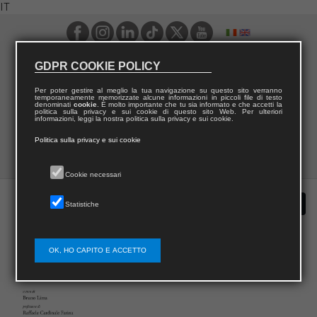
IT
GDPR COOKIE POLICY
Per poter gestire al meglio la tua navigazione su questo sito verranno
temporaneamente memorizzate alcune informazioni in piccoli file di testo
denominati
cookie
. È molto importante che tu sia informato e che accetti la
politica sulla privacy e sui cookie di questo sito Web. Per ulteriori
informazioni, leggi la nostra politica sulla privacy e sui cookie.
Politica sulla privacy e sui cookie
Cookie necessari
Statistiche
OK, HO CAPITO E ACCETTO