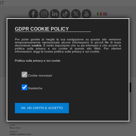
IT
GDPR COOKIE POLICY
Per poter gestire al meglio la tua navigazione su questo sito verranno
temporaneamente memorizzate alcune informazioni in piccoli file di testo
denominati
cookie
. È molto importante che tu sia informato e che accetti la
politica sulla privacy e sui cookie di questo sito Web. Per ulteriori
informazioni, leggi la nostra politica sulla privacy e sui cookie.
Politica sulla privacy e sui cookie
Cookie necessari
Statistiche
OK, HO CAPITO E ACCETTO