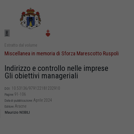
Estratto dal volume
Miscellanea in memoria di Sforza Marescotto Ruspoli
Indirizzo e controllo nelle imprese
Gli obiettivi manageriali
10.53136/979122181232910
DOI:
91-106
Pagine:
Aprile 2024
Data di pubblicazione:
Aracne
Editore:
Maurizio NOBILI