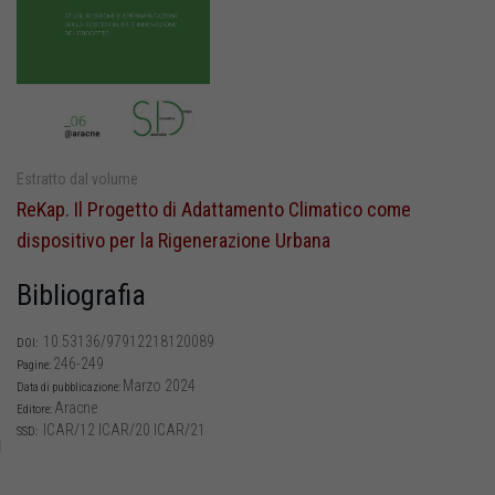
Estratto dal volume
ReKap. Il Progetto di Adattamento Climatico come
dispositivo per la Rigenerazione Urbana
Bibliografia
10.53136/97912218120089
DOI:
246-249
Pagine:
Marzo 2024
Data di pubblicazione:
Aracne
Editore:
ICAR/12 ICAR/20 ICAR/21
SSD: