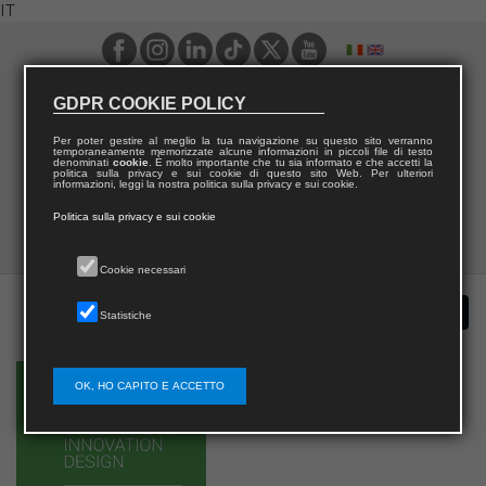
IT
GDPR COOKIE POLICY
Per poter gestire al meglio la tua navigazione su questo sito verranno
temporaneamente memorizzate alcune informazioni in piccoli file di testo
denominati
cookie
. È molto importante che tu sia informato e che accetti la
politica sulla privacy e sui cookie di questo sito Web. Per ulteriori
informazioni, leggi la nostra politica sulla privacy e sui cookie.
Politica sulla privacy e sui cookie
Cookie necessari
Statistiche
OK, HO CAPITO E ACCETTO