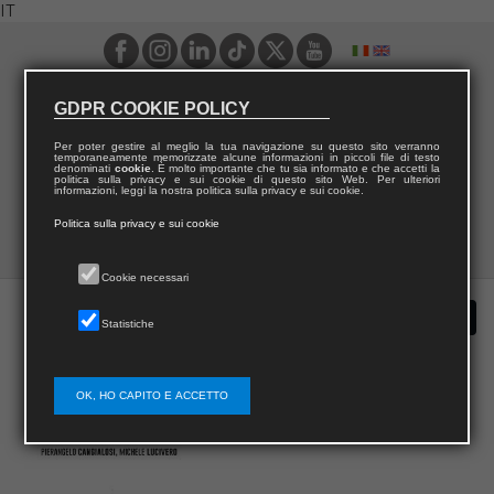
IT
GDPR COOKIE POLICY
Per poter gestire al meglio la tua navigazione su questo sito verranno
temporaneamente memorizzate alcune informazioni in piccoli file di testo
denominati
cookie
. È molto importante che tu sia informato e che accetti la
politica sulla privacy e sui cookie di questo sito Web. Per ulteriori
informazioni, leggi la nostra politica sulla privacy e sui cookie.
Politica sulla privacy e sui cookie
Cookie necessari
Statistiche
OK, HO CAPITO E ACCETTO