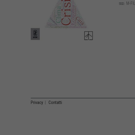
M-FIL
SSD:
Privacy
|
Contatti