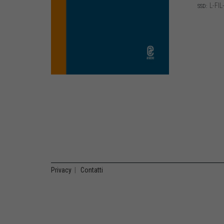
L-FIL
SSD:
Privacy
|
Contatti