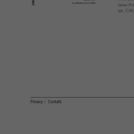
Ara
Editore:
ICAR
SSD:
Privacy
|
Contatti