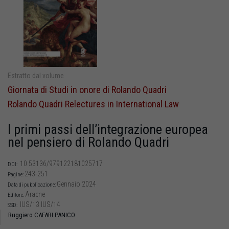
Estratto dal volume
Giornata di Studi in onore di Rolando Quadri
Rolando Quadri Relectures in International Law
I primi passi dell’integrazione europea
nel pensiero di Rolando Quadri
10.53136/979122181025717
DOI:
243-251
Pagine:
Gennaio 2024
Data di pubblicazione:
Aracne
Editore:
IUS/13 IUS/14
SSD:
Ruggiero CAFARI PANICO