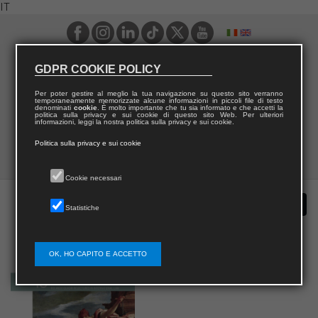
IT
GDPR COOKIE POLICY
Per poter gestire al meglio la tua navigazione su questo sito verranno
temporaneamente memorizzate alcune informazioni in piccoli file di testo
denominati
cookie
. È molto importante che tu sia informato e che accetti la
politica sulla privacy e sui cookie di questo sito Web. Per ulteriori
informazioni, leggi la nostra politica sulla privacy e sui cookie.
Politica sulla privacy e sui cookie
Cookie necessari
Statistiche
OK, HO CAPITO E ACCETTO