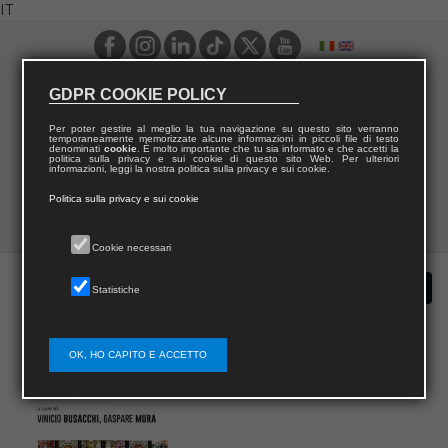
IT
GDPR COOKIE POLICY
Per poter gestire al meglio la tua navigazione su questo sito verranno
temporaneamente memorizzate alcune informazioni in piccoli file di testo
denominati
cookie
. È molto importante che tu sia informato e che accetti la
politica sulla privacy e sui cookie di questo sito Web. Per ulteriori
informazioni, leggi la nostra politica sulla privacy e sui cookie.
Politica sulla privacy e sui cookie
Cookie necessari
Statistiche
OK, HO CAPITO E ACCETTO