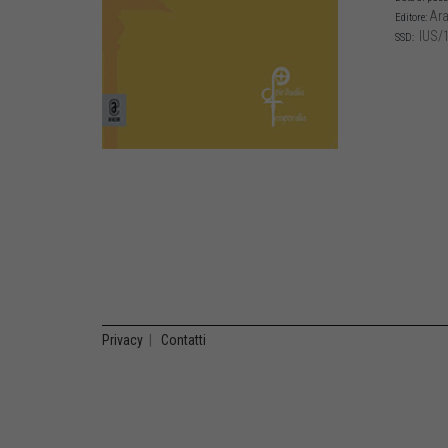
Ara
Editore:
IUS/1
SSD:
Privacy
|
Contatti