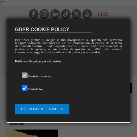
IT
GDPR COOKIE POLICY
Per poter gestire al meglio la tua navigazione su questo sito verranno
temporaneamente memorizzate alcune informazioni in piccoli file di testo
denominati
cookie
. È molto importante che tu sia informato e che accetti la
politica sulla privacy e sui cookie di questo sito Web. Per ulteriori
informazioni, leggi la nostra politica sulla privacy e sui cookie.
Politica sulla privacy e sui cookie
Cookie necessari
Statistiche
OK, HO CAPITO E ACCETTO