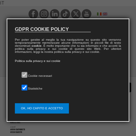
IT
GDPR COOKIE POLICY
Per poter gestire al meglio la tua navigazione su questo sito verranno
temporaneamente memorizzate alcune informazioni in piccoli file di testo
denominati
cookie
. È molto importante che tu sia informato e che accetti la
politica sulla privacy e sui cookie di questo sito Web. Per ulteriori
informazioni, leggi la nostra politica sulla privacy e sui cookie.
Politica sulla privacy e sui cookie
Cookie necessari
Statistiche
OK, HO CAPITO E ACCETTO