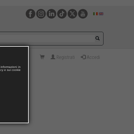
Registrati
Accedi
informazioni in
acy e sui cookie