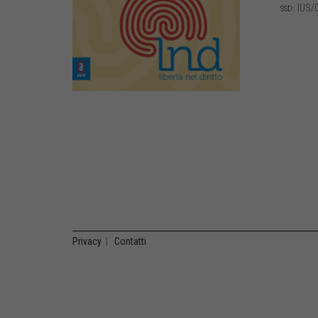
IUS/
SSD:
Privacy
|
Contatti